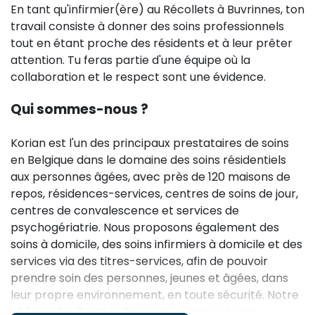
En tant qu'infirmier(ère) au Récollets à Buvrinnes, ton
travail consiste à donner des soins professionnels
tout en étant proche des résidents et à leur prêter
attention. Tu feras partie d'une équipe où la
collaboration et le respect sont une évidence.
Qui sommes-nous ?
Korian est l'un des principaux prestataires de soins
en Belgique dans le domaine des soins résidentiels
aux personnes âgées, avec près de 120 maisons de
repos, résidences-services, centres de soins de jour,
centres de convalescence et services de
psychogériatrie. Nous proposons également des
soins à domicile, des soins infirmiers à domicile et des
services via des titres-services, afin de pouvoir
prendre soin des personnes, jeunes et âgées, dans
leur propre environnement, en toute sécurité. Notre
philosophie Positive Care est au cœur de nos