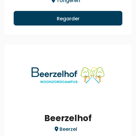
Tongeren
Regarder
Beerzelhof
Beerzel