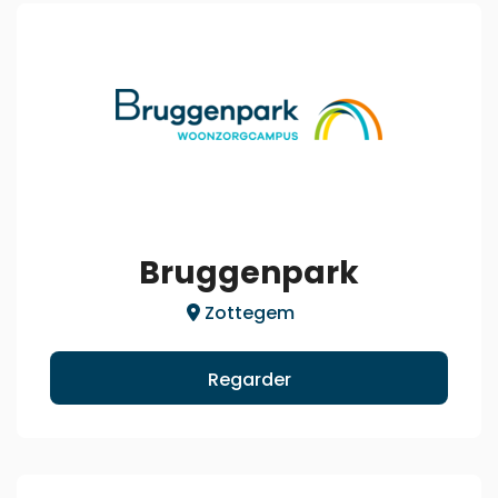
Bruggenpark
Zottegem
Regarder