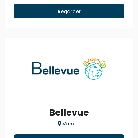
Regarder
Bellevue
Vorst