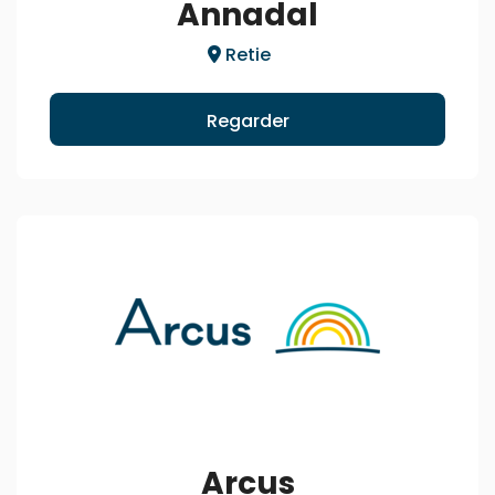
Annadal
Retie
Regarder
Arcus