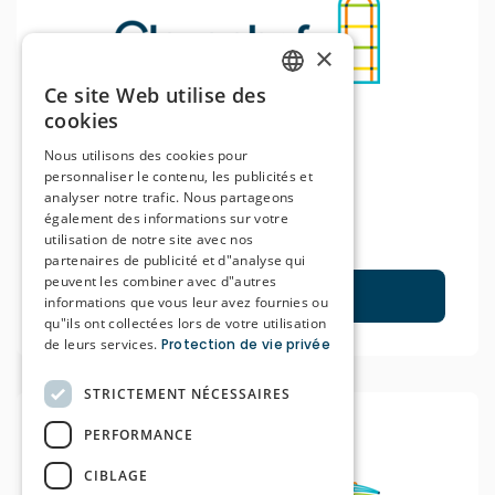
×
Ce site Web utilise des
DUTCH
cookies
FRENCH
Nous utilisons des cookies pour
personnaliser le contenu, les publicités et
Clarenhof
analyser notre trafic. Nous partageons
également des informations sur votre
Hasselt
utilisation de notre site avec nos
partenaires de publicité et d"analyse qui
peuvent les combiner avec d"autres
Regarder
informations que vous leur avez fournies ou
qu"ils ont collectées lors de votre utilisation
de leurs services.
Protection de vie privée
STRICTEMENT NÉCESSAIRES
PERFORMANCE
CIBLAGE