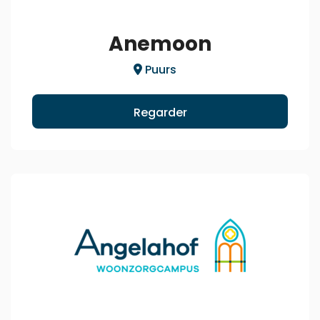
Anemoon
Puurs
Regarder