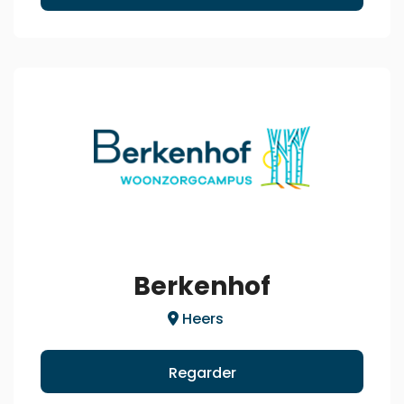
Berkenhof
Heers
Regarder