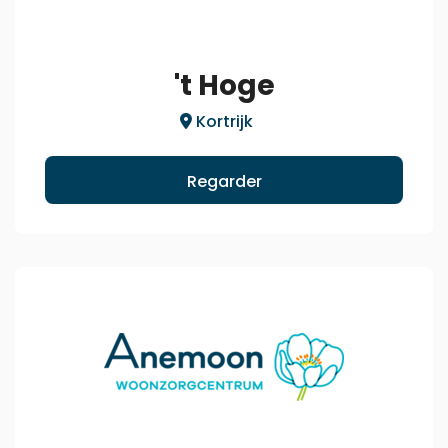
't Hoge
Kortrijk
Regarder