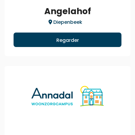
Angelahof
Diepenbeek
Regarder