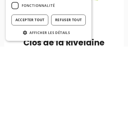
FONCTIONNALITÉ
ACCEPTER TOUT
REFUSER TOUT
AFFICHER LES DÉTAILS
Clos de la Rivelaine
Montignies-Sur-Sambre
Regarder