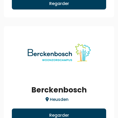
Regarder
Berckenbosch
Heusden
Regarder