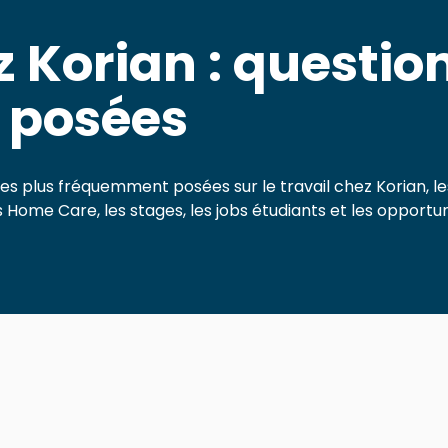
z Korian : questio
 posées
les plus fréquemment posées sur le travail chez Korian, le
 Home Care, les stages, les jobs étudiants et les opportun