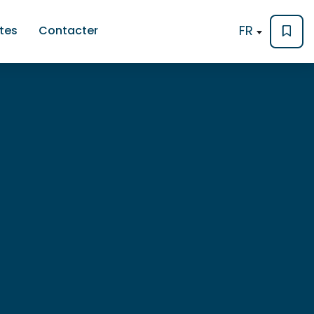
FR
ites
Contacter