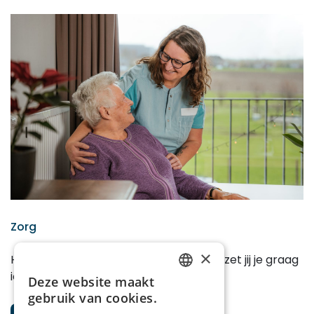
Zorg
×
Heb jij een warm hart voor ouderen en zet jij je graag
iedere dag in voor hun welzijn?
Deze website maakt
DUTCH
gebruik van cookies.
FRENCH