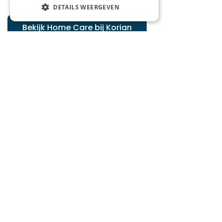
DETAILS WEERGEVEN
Bekijk Home Care bij Korian
Studenten