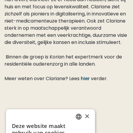
hun leven, wanneer ze er nood aan hebben, dicht bij
huis en met focus op levenskwaliteit. Clariane ziet
zichzelf als pioniers in digitalisering, in innovatieve en
niet-medicamenteuze therapieën. Ook zet Clariane
sterk in op maatschappelijk verantwoord
ondernemen met een veerkrachtige, duurzame visie
die diversiteit, gelijke kansen en inclusie stimuleert.
Binnen de groep is Korian het expertmerk voor de
residentiële ouderenzorg in alle landen.
Meer weten over Clariane? Lees
hier
verder.
×
Deze website maakt
DUTCH
gebruik van cookies.