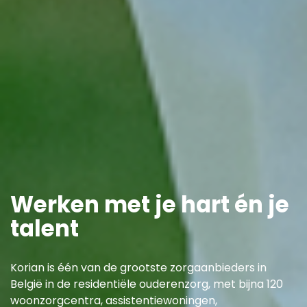
Werken met je hart én je
talent
Korian is één van de grootste zorgaanbieders in
België in de residentiële ouderenzorg, met bijna 120
woonzorgcentra, assistentiewoningen,