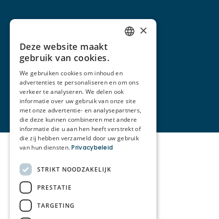
×
Deze website maakt
DUTCH
gebruik van cookies.
FRENCH
We gebruiken cookies om inhoud en
advertenties te personaliseren en om ons
verkeer te analyseren. We delen ook
informatie over uw gebruik van onze site
met onze advertentie- en analysepartners,
die deze kunnen combineren met andere
informatie die u aan hen heeft verstrekt of
die zij hebben verzameld door uw gebruik
van hun diensten.
Privacybeleid
STRIKT NOODZAKELIJK
PRESTATIE
TARGETING