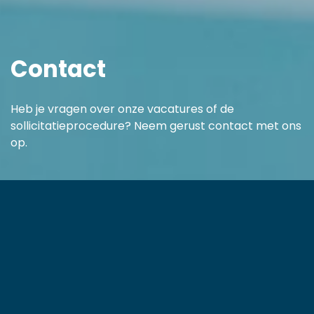
Contact
Heb je vragen over onze vacatures of de
sollicitatieprocedure? Neem gerust contact met ons
op.