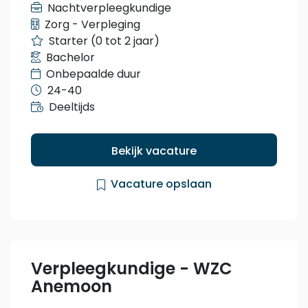
Nachtverpleegkundige
Zorg - Verpleging
Starter (0 tot 2 jaar)
Bachelor
Onbepaalde duur
24-40
Deeltijds
Bekijk vacature
Vacature opslaan
Verpleegkundige - WZC
Anemoon