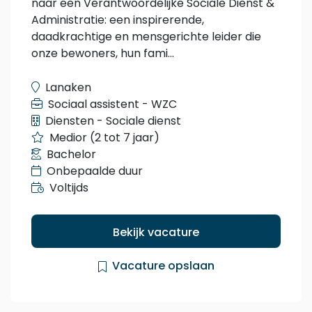
naar een Verantwoordelijke Sociale Dienst &
Administratie: een inspirerende,
daadkrachtige en mensgerichte leider die
onze bewoners, hun fami...
Lanaken
Sociaal assistent - WZC
Diensten - Sociale dienst
Medior (2 tot 7 jaar)
Bachelor
Onbepaalde duur
Voltijds
Bekijk vacature
Vacature opslaan