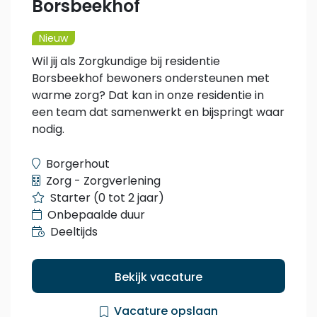
Borsbeekhof
Nieuw
Wil jij als Zorgkundige bij residentie
Borsbeekhof bewoners ondersteunen met
warme zorg? Dat kan in onze residentie in
een team dat samenwerkt en bijspringt waar
nodig.
Borgerhout
Zorg - Zorgverlening
Starter (0 tot 2 jaar)
Onbepaalde duur
Deeltijds
Bekijk vacature
Vacature opslaan