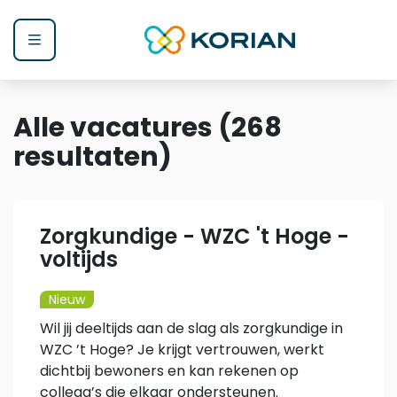
Menu
Alle vacatures
(
268
resultaten
)
Zorgkundige - WZC 't Hoge -
voltijds
Nieuw
Wil jij deeltijds aan de slag als zorgkundige in
WZC ’t Hoge? Je krijgt vertrouwen, werkt
dichtbij bewoners en kan rekenen op
collega’s die elkaar ondersteunen.