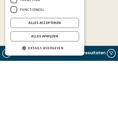
FUNCTIONEEL
ALLES ACCEPTEREN
ALLES AFWIJZEN
DETAILS WEERGEVEN
Zoeken
Verfijn resultaten