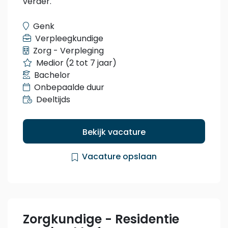
verder.
Genk
Verpleegkundige
Zorg - Verpleging
Medior (2 tot 7 jaar)
Bachelor
Onbepaalde duur
Deeltijds
Bekijk vacature
Vacature opslaan
Zorgkundige - Residentie