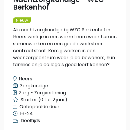
Nachtzorgkundige - WZC
Berkenhof
Nieuw
Als nachtzorgkundige bij WZC Berkenhof in
Heers werk je in een warm team waar humor,
samenwerken en een goede werksfeer
centraal staat. Kom jij werken in een
woonzorgcentrum waar je de bewoners, hun
families en je collega’s goed leert kennen?
Heers
Zorgkundige
Zorg - Zorgverlening
Starter (0 tot 2 jaar)
Onbepaalde duur
16-24
Deeltijds