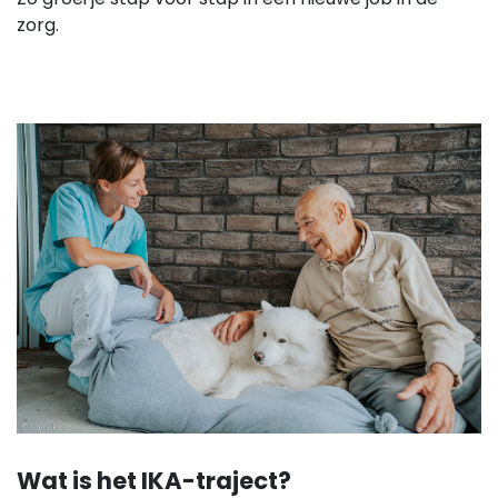
Zo groei je stap voor stap in een nieuwe job in de
zorg.
Wat is het IKA-traject?