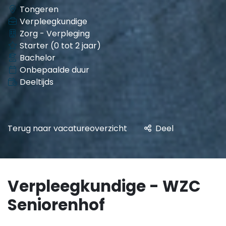
Tongeren
Verpleegkundige
Zorg - Verpleging
Starter (0 tot 2 jaar)
Bachelor
Onbepaalde duur
Deeltijds
Terug naar vacatureoverzicht
Deel
Verpleegkundige - WZC
Seniorenhof