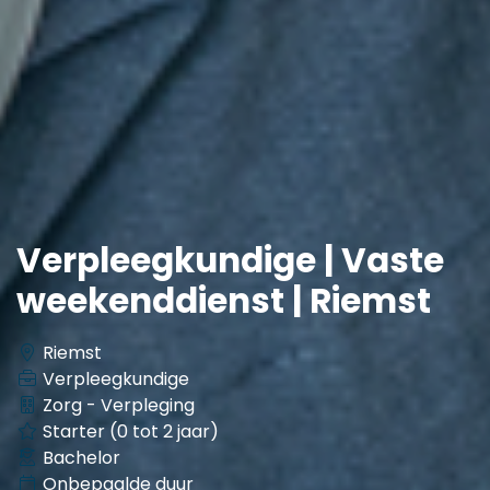
Verpleegkundige | Vaste
weekenddienst | Riemst
Riemst
Verpleegkundige
Zorg - Verpleging
Starter (0 tot 2 jaar)
Bachelor
Onbepaalde duur