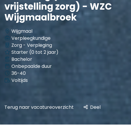
vrijstelling zorg) - WZC
Wijgmaalbroek
Wijgmaal
Verpleegkundige
Zorg - Verpleging
Starter (0 tot 2 jaar)
Bachelor
Onbepaalde duur
36-40
Voltijds
Terug naar vacatureoverzicht
Deel