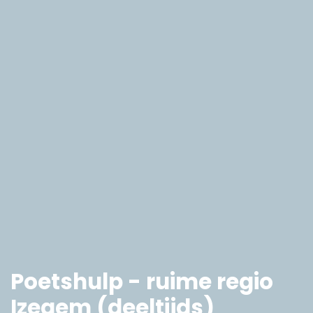
Poetshulp - ruime regio
Izegem (deeltijds)