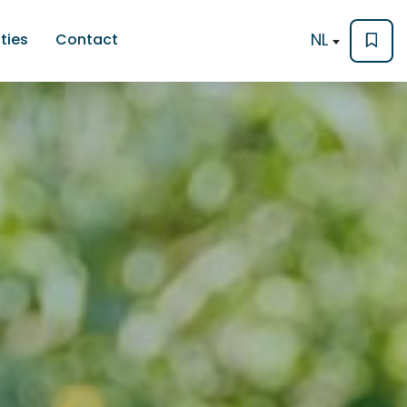
NL
ties
Contact