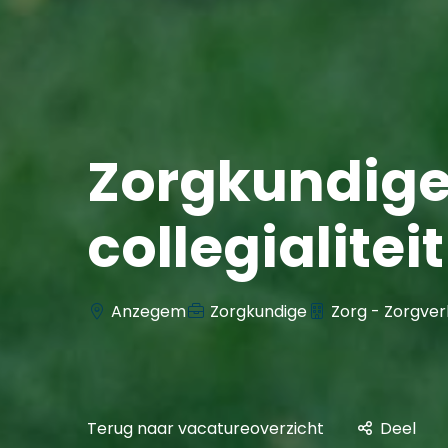
Zorgkundige
collegialite
Anzegem
Zorgkundige
Zorg - Zorgver
Terug naar vacatureoverzicht
Deel