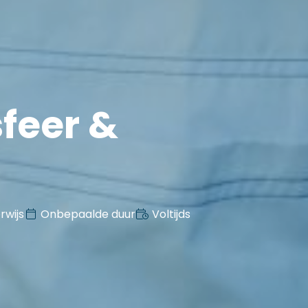
feer &
rwijs
Onbepaalde duur
Voltijds