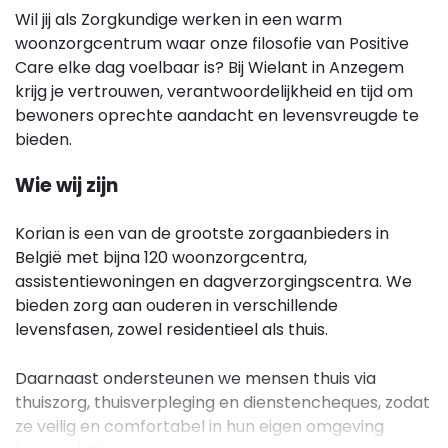
Wil jij als Zorgkundige werken in een warm
woonzorgcentrum waar onze filosofie van Positive
Care elke dag voelbaar is? Bij Wielant in Anzegem
krijg je vertrouwen, verantwoordelijkheid en tijd om
bewoners oprechte aandacht en levensvreugde te
bieden.
Wie wij zijn
Korian is een van de grootste zorgaanbieders in
België met bijna 120 woonzorgcentra,
assistentiewoningen en dagverzorgingscentra. We
bieden zorg aan ouderen in verschillende
levensfasen, zowel residentieel als thuis.
Daarnaast ondersteunen we mensen thuis via
thuiszorg, thuisverpleging en dienstencheques, zodat
ze veilig en comfortabel in hun eigen omgeving