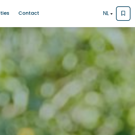
NL
ties
Contact