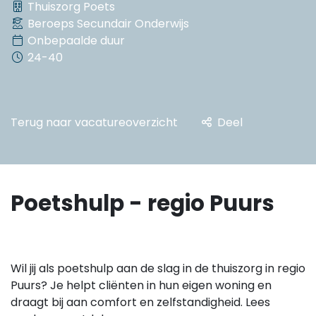
Thuiszorg Poets
Beroeps Secundair Onderwijs
Onbepaalde duur
24-40
Terug naar vacatureoverzicht
Deel
Poetshulp - regio Puurs
Wil jij als poetshulp aan de slag in de thuiszorg in regio
Puurs? Je helpt cliënten in hun eigen woning en
draagt bij aan comfort en zelfstandigheid. Lees