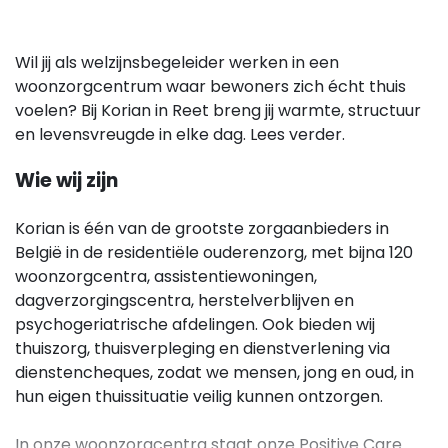
Wil jij als welzijnsbegeleider werken in een
woonzorgcentrum waar bewoners zich écht thuis
voelen? Bij Korian in Reet breng jij warmte, structuur
en levensvreugde in elke dag. Lees verder.
Wie wij zijn
Korian is één van de grootste zorgaanbieders in
België in de residentiële ouderenzorg, met bijna 120
woonzorgcentra, assistentiewoningen,
dagverzorgingscentra, herstelverblijven en
psychogeriatrische afdelingen. Ook bieden wij
thuiszorg, thuisverpleging en dienstverlening via
dienstencheques, zodat we mensen, jong en oud, in
hun eigen thuissituatie veilig kunnen ontzorgen.
In onze woonzorgcentra staat onze Positive Care