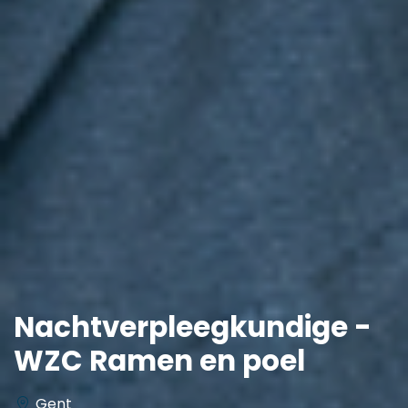
Nachtverpleegkundige -
WZC Ramen en poel
Gent