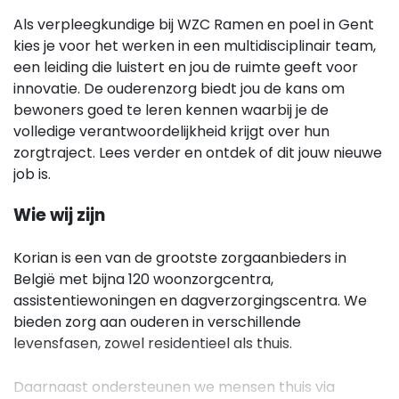
Als verpleegkundige bij WZC Ramen en poel in Gent
kies je voor het werken in een multidisciplinair team,
een leiding die luistert en jou de ruimte geeft voor
innovatie. De ouderenzorg biedt jou de kans om
bewoners goed te leren kennen waarbij je de
volledige verantwoordelijkheid krijgt over hun
zorgtraject. Lees verder en ontdek of dit jouw nieuwe
job is.
Wie wij zijn
Korian is een van de grootste zorgaanbieders in
België met bijna 120 woonzorgcentra,
assistentiewoningen en dagverzorgingscentra. We
bieden zorg aan ouderen in verschillende
levensfasen, zowel residentieel als thuis.
Daarnaast ondersteunen we mensen thuis via