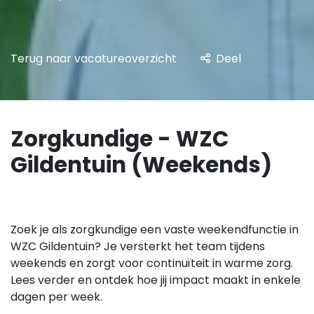
Terug naar vacatureoverzicht
Deel
Zorgkundige - WZC
Gildentuin (Weekends)
Zoek je als zorgkundige een vaste weekendfunctie in
WZC Gildentuin? Je versterkt het team tijdens
weekends en zorgt voor continuïteit in warme zorg.
Lees verder en ontdek hoe jij impact maakt in enkele
dagen per week.