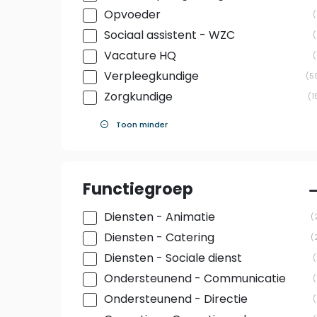
Opvoeder
Sociaal assistent - WZC
Vacature HQ
Verpleegkundige
5
Zorgkundige
1
Toon minder
Functiegroep
Diensten - Animatie
Diensten - Catering
Diensten - Sociale dienst
Ondersteunend - Communicatie
Ondersteunend - Directie