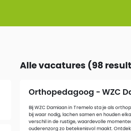
Alle vacatures
(
98
resul
Orthopedagoog - WZC 
Bij WZC Damiaan in Tremelo sta je als orthop
bij waar nodig, lachen samen en houden elk
verschil in de rustige, waardevolle moment
ouderenzorg zo betekenisvol maakt. Ontdek hi