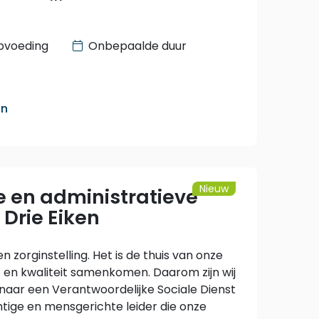
pvoeding
Onbepaalde duur
an
Nieuw
e en administratieve
Drie Eiken
zorginstelling. Het is de thuis van onze
en kwaliteit samenkomen. Daarom zijn wij
naar een Verantwoordelijke Sociale Dienst
htige en mensgerichte leider die onze