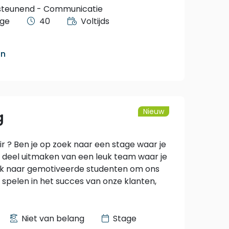
teunend - Communicatie
age
40
Voltijds
an
Nieuw
g
ir ? Ben je op zoek naar een stage waar je
e deel uitmaken van een leuk team waar je
oek naar gemotiveerde studenten om ons
 spelen in het succes van onze klanten,
Niet van belang
Stage