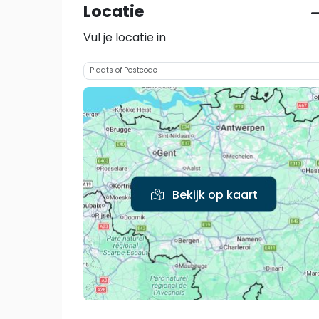
Locatie
Vul je locatie in
Bekijk op kaart