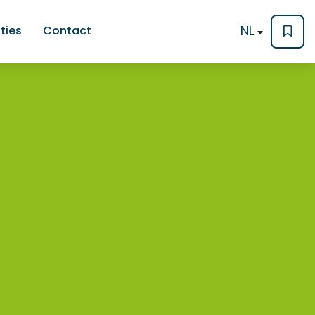
NL
ties
Contact