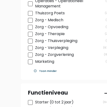
Operaties - Operationeel
Management
Thuiszorg Poets
Zorg - Medisch
Zorg - Opvoeding
Zorg - Therapie
Zorg - Thuisverpleging
Zorg - Verpleging
6
Zorg - Zorgverlening
1
Marketing
Toon minder
Functieniveau
Starter (0 tot 2 jaar)
6