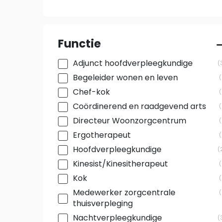
Functie
Adjunct hoofdverpleegkundige
Begeleider wonen en leven
Chef-kok
Coördinerend en raadgevend arts
Directeur Woonzorgcentrum
Ergotherapeut
Hoofdverpleegkundige
Kinesist/Kinesitherapeut
Kok
Medewerker zorgcentrale
thuisverpleging
Nachtverpleegkundige