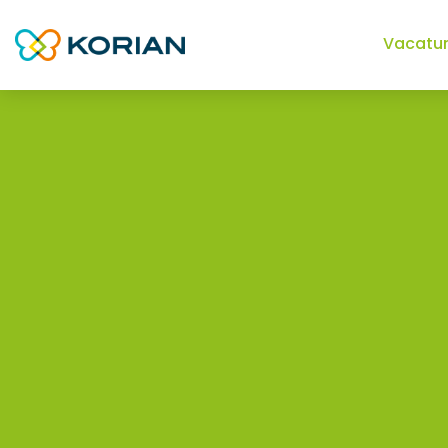
Vacatu