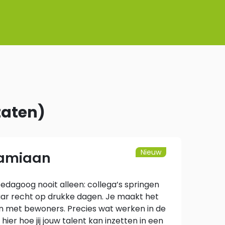
taten
)
Nieuw
Damiaan
edagoog nooit alleen: collega’s springen
aar recht op drukke dagen. Je maakt het
en met bewoners. Precies wat werken in de
er hoe jij jouw talent kan inzetten in een