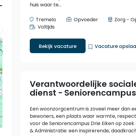
huis waar te...
Tremelo
Opvoeder
Zorg - O
Voltijds
Bekijk vacature
Vacature opsla
Verantwoordelijke social
dienst - Seniorencampus 
Een woonzorgcentrum is zoveel meer dan een 
bewoners, een plaats waar warmte, respect 
voor de Seniorencampus Drie Eiken op zoek 
& Administratie: een inspirerende, daadkrac