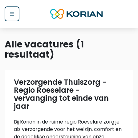
Menu
Alle vacatures
(
1
resultaat
)
Verzorgende Thuiszorg -
Regio Roeselare -
vervanging tot einde van
jaar
Bij Korian in de ruime regio Roeselare zorg je
als verzorgende voor het welzijn, comfort en
de dagelijkse ondersteuning van onze