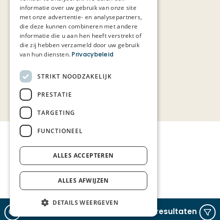
informatie over uw gebruik van onze site
met onze advertentie- en analysepartners,
die deze kunnen combineren met andere
informatie die u aan hen heeft verstrekt of
die zij hebben verzameld door uw gebruik
van hun diensten.
Privacybeleid
STRIKT NOODZAKELIJK
PRESTATIE
TARGETING
FUNCTIONEEL
ALLES ACCEPTEREN
ALLES AFWIJZEN
DETAILS WEERGEVEN
Zoeken
Verfijn resultaten