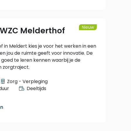
Nieuw
 WZC Melderthof
 in Meldert kies je voor het werken in een
t en jou de ruimte geeft voor innovatie. De
goed te leren kennen waarbij je de
n zorgtraject.
Zorg - Verpleging
duur
Deeltijds
an