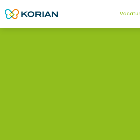
Vacatu