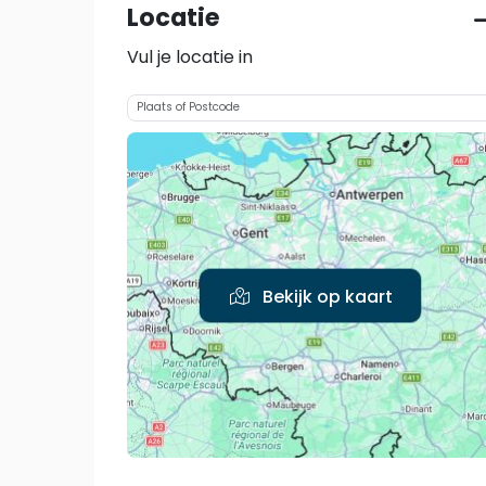
Locatie
Vul je locatie in
Bekijk op kaart