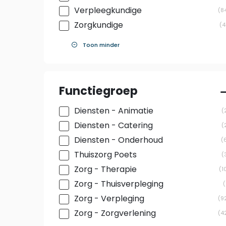
Verpleegkundige
8
Zorgkundige
4
Toon minder
Functiegroep
Diensten - Animatie
Diensten - Catering
Diensten - Onderhoud
Thuiszorg Poets
Zorg - Therapie
1
Zorg - Thuisverpleging
Zorg - Verpleging
9
Zorg - Zorgverlening
4