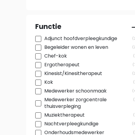
Functie
Adjunct hoofdverpleegkundige
Begeleider wonen en leven
Chef-kok
Ergotherapeut
Kinesist/Kinesitherapeut
Kok
Medewerker schoonmaak
Medewerker zorgcentrale
thuisverpleging
Muziektherapeut
Nachtverpleegkundige
Onderhoudsmedewerker