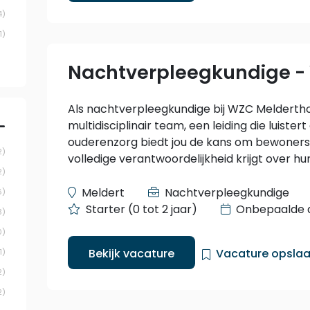
4
1
Nachtverpleegkundige -
Als nachtverpleegkundige bij WZC Melderthof
multidisciplinair team, een leiding die luister
ouderenzorg biedt jou de kans om bewoners 
2
volledige verantwoordelijkheid krijgt over hu
2
Meldert
Nachtverpleegkundige
6
Starter (0 tot 2 jaar)
Onbepaalde 
3
0
Bekijk vacature
Vacature opsla
1
2
2