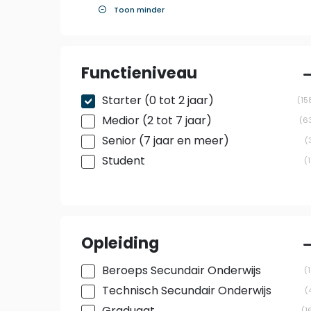
Toon minder
Functieniveau
Starter (0 tot 2 jaar)
15
Medior (2 tot 7 jaar)
6
Senior (7 jaar en meer)
Student
1
Opleiding
Beroeps Secundair Onderwijs
1
Technisch Secundair Onderwijs
1