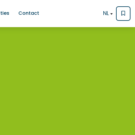
NL
ties
Contact