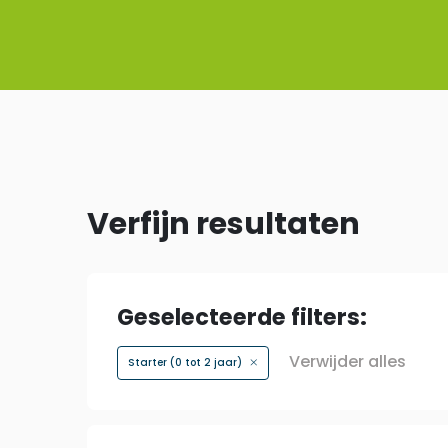
Verfijn resultaten
Geselecteerde filters:
Verwijder alles
Starter (0 tot 2 jaar)