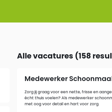
Alle vacatures
(
158
resu
Medewerker Schoonmaa
Zorg jij graag voor een nette, frisse en a
écht thuis voelen? Als medewerker schoonm
met oog voor detail en hart voor zorg.